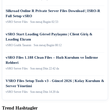
Silkroad Online R Private Server Files Download | ISRO-R
Full Setup vSRO
vSRO Server Files · Son mesaj
Bugün 02:53
vSRO Start Loading Görsel Paylaşımı | Client Giriş &
Loading Ekranı
vSRO Grafik Tasarım · Son mesaj
Bugün 00:12
vSRO Files 1.188 Clean Files – Hızlı Kurulum ve İndirme
Rehberi
vSRO Server Files · Son mesaj
Dün 22:42 da
VSRO Files Setup Tools v3 - Güncel 2026 | Kolay Kurulum &
Server Yönetimi
vSRO Server Files · Son mesaj
Dün 14:20 da
Trend Hashtagler