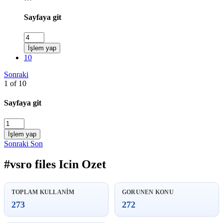
Sayfaya git
İşlem yap
10
Sonraki
1 of 10
Sayfaya git
İşlem yap
Sonraki
Son
#vsro files Icin Ozet
TOPLAM KULLANIM
GORUNEN KONU
273
272