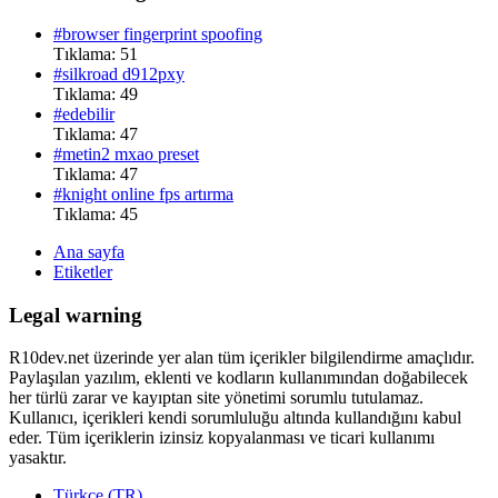
#browser fingerprint spoofing
Tıklama: 51
#silkroad d912pxy
Tıklama: 49
#edebilir
Tıklama: 47
#metin2 mxao preset
Tıklama: 47
#knight online fps artırma
Tıklama: 45
Ana sayfa
Etiketler
Legal warning
R10dev.net üzerinde yer alan tüm içerikler bilgilendirme amaçlıdır.
Paylaşılan yazılım, eklenti ve kodların kullanımından doğabilecek
her türlü zarar ve kayıptan site yönetimi sorumlu tutulamaz.
Kullanıcı, içerikleri kendi sorumluluğu altında kullandığını kabul
eder. Tüm içeriklerin izinsiz kopyalanması ve ticari kullanımı
yasaktır.
Türkçe (TR)