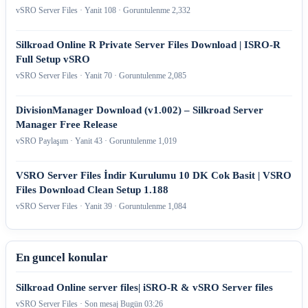
vSRO Server Files · Yanit 108 · Goruntulenme 2,332
Silkroad Online R Private Server Files Download | ISRO-R
Full Setup vSRO
vSRO Server Files · Yanit 70 · Goruntulenme 2,085
DivisionManager Download (v1.002) – Silkroad Server
Manager Free Release
vSRO Paylaşım · Yanit 43 · Goruntulenme 1,019
VSRO Server Files İndir Kurulumu 10 DK Cok Basit | VSRO
Files Download Clean Setup 1.188
vSRO Server Files · Yanit 39 · Goruntulenme 1,084
En guncel konular
Silkroad Online server files| iSRO-R & vSRO Server files
vSRO Server Files · Son mesaj
Bugün 03:26