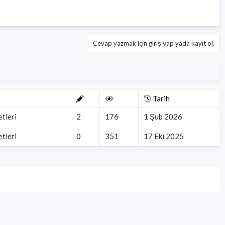
Cevap yazmak için giriş yap yada kayıt ol.
Tarih
tleri
2
176
1 Şub 2026
tleri
0
351
17 Eki 2025