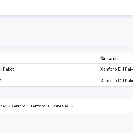
Forum
l Paketi
Xenforo Dil Pake
6
Xenforo Dil Pake
tleri
Xenforo
Xenforo Dil Paketleri