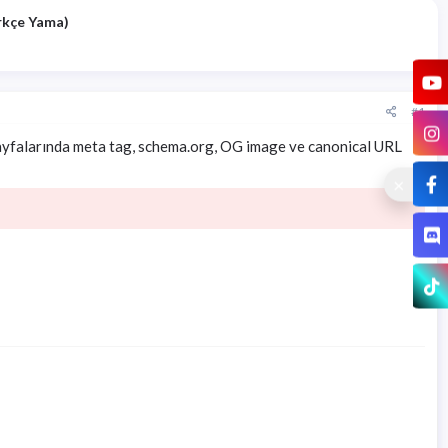
rkçe Yama)
#1
ayfalarında meta tag, schema.org, OG image ve canonical URL