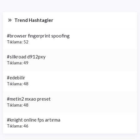
Trend Hashtagler
#browser fingerprint spoofing
Tıklama: 52
#silkroad d912pxy
Tıklama: 49
#edebilir
Tıklama: 48
#metin2 mxao preset
Tıklama: 48
#knight online fps artırma
Tıklama: 46