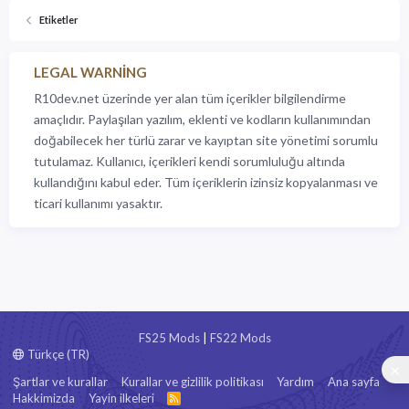
Etiketler
LEGAL WARNING
R10dev.net üzerinde yer alan tüm içerikler bilgilendirme
amaçlıdır. Paylaşılan yazılım, eklenti ve kodların kullanımından
doğabilecek her türlü zarar ve kayıptan site yönetimi sorumlu
tutulamaz. Kullanıcı, içerikleri kendi sorumluluğu altında
kullandığını kabul eder. Tüm içeriklerin izinsiz kopyalanması ve
ticari kullanımı yasaktır.
FS25 Mods
|
FS22 Mods
Türkçe (TR)
Şartlar ve kurallar
Kurallar ve gizlilik politikası
Yardım
Ana sayfa
Hakkimizda
Yayin ilkeleri
R