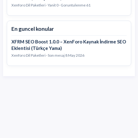
Xenforo Dil Paketleri · Yanit 0 · Goruntulenme 61
En guncel konular
XFRM SEO Boost 1.0.0 – XenForo Kaynak İndirme SEO
Eklentisi (Türkçe Yama)
Xenforo Dil Paketleri · Son mesaj
8 May 2026