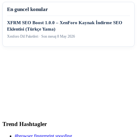
En guncel konular
XFRM SEO Boost 1.0.0 – XenForo Kaynak İndirme SEO
Eklentisi (Türkçe Yama)
Xenforo Dil Paketleri · Son mesaj
8 May 2026
Trend Hashtagler
#browser fingerprint spoofing