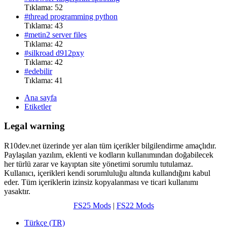
Tıklama: 52
#thread programming python
Tıklama: 43
#metin2 server files
Tıklama: 42
#silkroad d912pxy
Tıklama: 42
#edebilir
Tıklama: 41
Ana sayfa
Etiketler
Legal warning
R10dev.net üzerinde yer alan tüm içerikler bilgilendirme amaçlıdır.
Paylaşılan yazılım, eklenti ve kodların kullanımından doğabilecek
her türlü zarar ve kayıptan site yönetimi sorumlu tutulamaz.
Kullanıcı, içerikleri kendi sorumluluğu altında kullandığını kabul
eder. Tüm içeriklerin izinsiz kopyalanması ve ticari kullanımı
yasaktır.
FS25 Mods
|
FS22 Mods
Türkçe (TR)