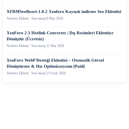
XFRMSeoBoost-1.0.2 Xenforo Kaynak indirme Seo Eklentisi
Xenforo Eklenti · Son mesaj
8 May 2026
XenForo 2.3 Hotlink Converter | Dış Resimleri Eklentiye
Dönüştür (Ücretsiz)
Xenforo Eklenti · Son mesaj
11 Mar 2026
XenForo WebP Desteği Eklentisi – Otomatik Görsel
Dönüştürme & Hız Optimizasyonu [Paid]
Xenforo Eklenti · Son mesaj
23 Ocak 2026