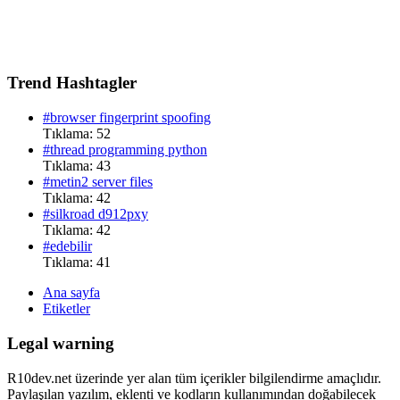
Trend Hashtagler
#browser fingerprint spoofing
Tıklama: 52
#thread programming python
Tıklama: 43
#metin2 server files
Tıklama: 42
#silkroad d912pxy
Tıklama: 42
#edebilir
Tıklama: 41
Ana sayfa
Etiketler
Legal warning
R10dev.net üzerinde yer alan tüm içerikler bilgilendirme amaçlıdır.
Paylaşılan yazılım, eklenti ve kodların kullanımından doğabilecek