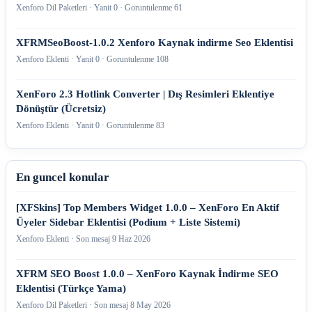
Xenforo Dil Paketleri · Yanit 0 · Goruntulenme 61
XFRMSeoBoost-1.0.2 Xenforo Kaynak indirme Seo Eklentisi
Xenforo Eklenti · Yanit 0 · Goruntulenme 108
XenForo 2.3 Hotlink Converter | Dış Resimleri Eklentiye
Dönüştür (Ücretsiz)
Xenforo Eklenti · Yanit 0 · Goruntulenme 83
En guncel konular
[XFSkins] Top Members Widget 1.0.0 – XenForo En Aktif
Üyeler Sidebar Eklentisi (Podium + Liste Sistemi)
Xenforo Eklenti · Son mesaj
9 Haz 2026
XFRM SEO Boost 1.0.0 – XenForo Kaynak İndirme SEO
Eklentisi (Türkçe Yama)
Xenforo Dil Paketleri · Son mesaj
8 May 2026