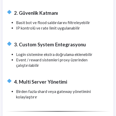
2. Güvenlik Katmanı
Basit bot ve flood saldırılarını filtreleyebilir
IP kontrolü ve rate limit uygulanabilir
3. Custom System Entegrasyonu
Login sistemine ekstra doğrulama eklenebilir
Event / reward sistemleri proxy üzerinden
çalıştırılabilir
4. Multi Server Yönetimi
Birden fazla shard veya gateway yönetimini
kolaylaştırır