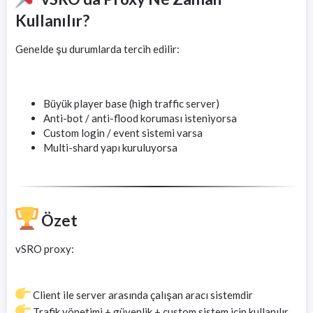
Kullanılır?
Genelde şu durumlarda tercih edilir:
Büyük player base (high traffic server)
Anti-bot / anti-flood koruması isteniyorsa
Custom login / event sistemi varsa
Multi-shard yapı kuruluyorsa
Özet
vSRO proxy:
Client ile server arasında çalışan aracı sistemdir
Trafik yönetimi + güvenlik + custom sistem için kullanılır