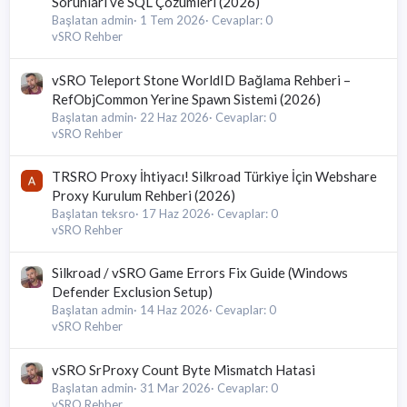
Sorunları ve SQL Çözümleri (2026)
Başlatan admin
1 Tem 2026
Cevaplar: 0
vSRO Rehber
vSRO Teleport Stone WorldID Bağlama Rehberi –
RefObjCommon Yerine Spawn Sistemi (2026)
Başlatan admin
22 Haz 2026
Cevaplar: 0
vSRO Rehber
TRSRO Proxy İhtiyacı! Silkroad Türkiye İçin Webshare
Proxy Kurulum Rehberi (2026)
Başlatan teksro
17 Haz 2026
Cevaplar: 0
vSRO Rehber
Silkroad / vSRO Game Errors Fix Guide (Windows
Defender Exclusion Setup)
Başlatan admin
14 Haz 2026
Cevaplar: 0
vSRO Rehber
vSRO SrProxy Count Byte Mismatch Hatasi
Başlatan admin
31 Mar 2026
Cevaplar: 0
vSRO Rehber