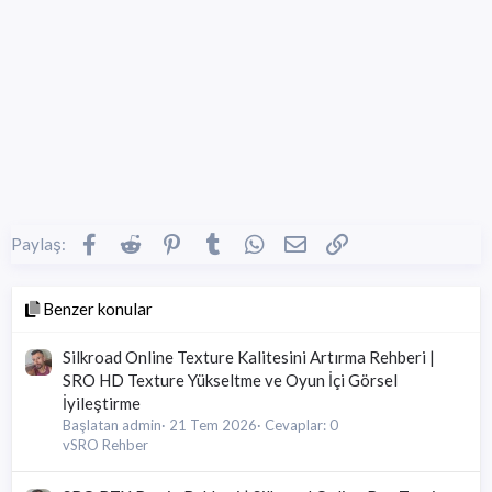
Facebook
Reddit
Pinterest
Tumblr
WhatsApp
E-posta
Link
Paylaş:
Benzer konular
Silkroad Online Texture Kalitesini Artırma Rehberi |
SRO HD Texture Yükseltme ve Oyun İçi Görsel
İyileştirme
Başlatan admin
21 Tem 2026
Cevaplar: 0
vSRO Rehber