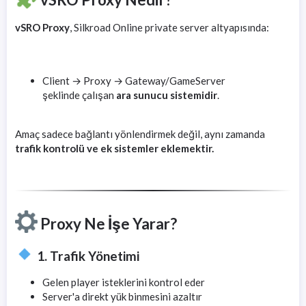
vSRO Proxy
, Silkroad Online private server altyapısında:
Client → Proxy → Gateway/GameServer
şeklinde çalışan
ara sunucu sistemidir
.
Amaç sadece bağlantı yönlendirmek değil, aynı zamanda
trafik kontrolü ve ek sistemler eklemektir.
Proxy Ne İşe Yarar?
1. Trafik Yönetimi
Gelen player isteklerini kontrol eder
Server'a direkt yük binmesini azaltır