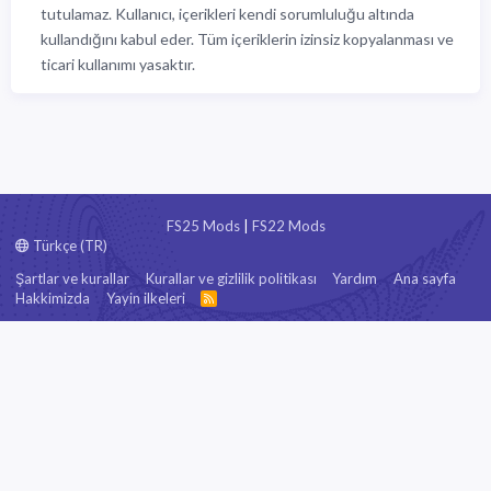
tutulamaz. Kullanıcı, içerikleri kendi sorumluluğu altında
kullandığını kabul eder. Tüm içeriklerin izinsiz kopyalanması ve
ticari kullanımı yasaktır.
FS25 Mods
|
FS22 Mods
Türkçe (TR)
Şartlar ve kurallar
Kurallar ve gizlilik politikası
Yardım
Ana sayfa
Hakkimizda
Yayin ilkeleri
R
S
S