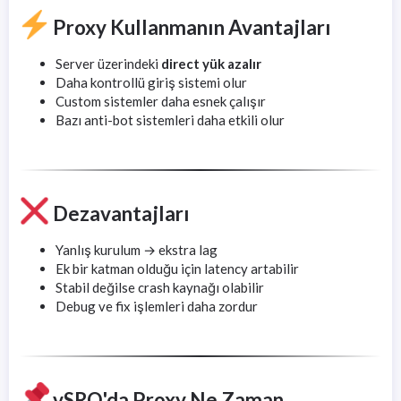
Proxy Kullanmanın Avantajları
Server üzerindeki
direct yük azalır
Daha kontrollü giriş sistemi olur
Custom sistemler daha esnek çalışır
Bazı anti-bot sistemleri daha etkili olur
Dezavantajları
Yanlış kurulum → ekstra lag
Ek bir katman olduğu için latency artabilir
Stabil değilse crash kaynağı olabilir
Debug ve fix işlemleri daha zordur
vSRO'da Proxy Ne Zaman