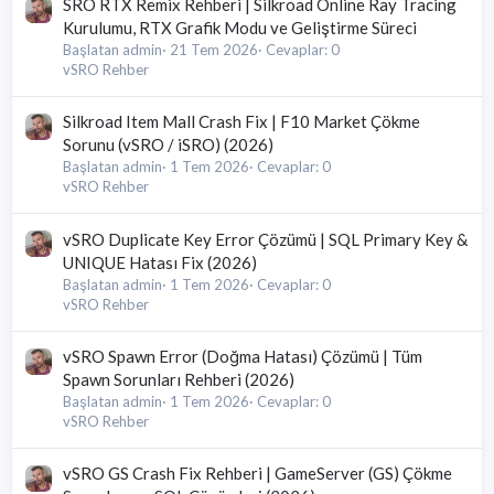
SRO RTX Remix Rehberi | Silkroad Online Ray Tracing
Kurulumu, RTX Grafik Modu ve Geliştirme Süreci
Başlatan admin
21 Tem 2026
Cevaplar: 0
vSRO Rehber
Silkroad Item Mall Crash Fix | F10 Market Çökme
Sorunu (vSRO / iSRO) (2026)
Başlatan admin
1 Tem 2026
Cevaplar: 0
vSRO Rehber
vSRO Duplicate Key Error Çözümü | SQL Primary Key &
UNIQUE Hatası Fix (2026)
Başlatan admin
1 Tem 2026
Cevaplar: 0
vSRO Rehber
vSRO Spawn Error (Doğma Hatası) Çözümü | Tüm
Spawn Sorunları Rehberi (2026)
Başlatan admin
1 Tem 2026
Cevaplar: 0
vSRO Rehber
vSRO GS Crash Fix Rehberi | GameServer (GS) Çökme