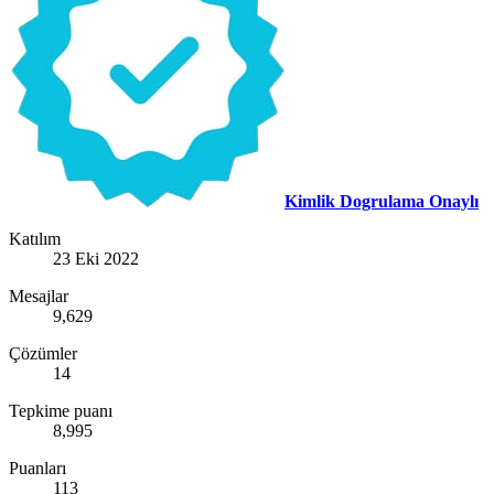
Kimlik Dogrulama Onaylı
Katılım
23 Eki 2022
Mesajlar
9,629
Çözümler
14
Tepkime puanı
8,995
Puanları
113