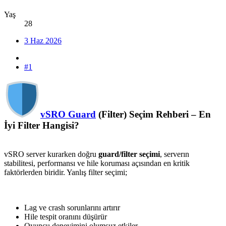
Yaş
28
3 Haz 2026
#1
vSRO Guard
(Filter) Seçim Rehberi – En
İyi Filter Hangisi?
vSRO server kurarken doğru
guard/filter seçimi
, serverın
stabilitesi, performansı ve hile koruması açısından en kritik
faktörlerden biridir. Yanlış filter seçimi;
Lag ve crash sorunlarını artırır
Hile tespit oranını düşürür
Oyuncu deneyimini olumsuz etkiler