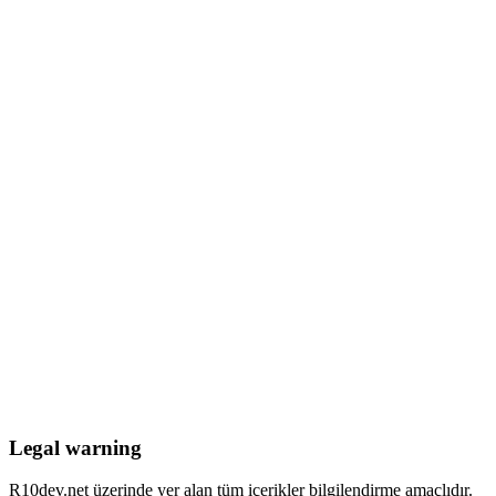
Legal warning
R10dev.net üzerinde yer alan tüm içerikler bilgilendirme amaçlıdır.