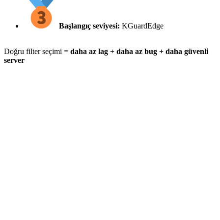
Başlangıç seviyesi:
KGuardEdge
Doğru filter seçimi =
daha az lag + daha az bug + daha güvenli
server