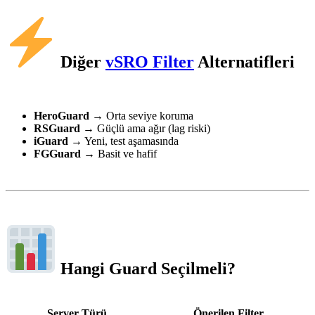
Diğer
vSRO Filter
Alternatifleri
HeroGuard
→ Orta seviye koruma
RSGuard
→ Güçlü ama ağır (lag riski)
iGuard
→ Yeni, test aşamasında
FGGuard
→ Basit ve hafif
Hangi Guard Seçilmeli?
Server Türü
Önerilen Filter