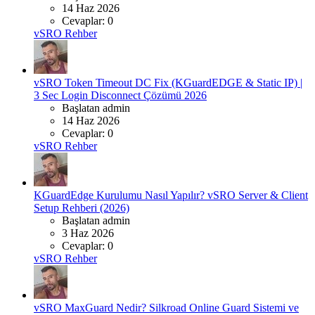
14 Haz 2026
Cevaplar: 0
vSRO Rehber
vSRO Token Timeout DC Fix (KGuardEDGE & Static IP) |
3 Sec Login Disconnect Çözümü 2026
Başlatan admin
14 Haz 2026
Cevaplar: 0
vSRO Rehber
KGuardEdge Kurulumu Nasıl Yapılır? vSRO Server & Client
Setup Rehberi (2026)
Başlatan admin
3 Haz 2026
Cevaplar: 0
vSRO Rehber
vSRO MaxGuard Nedir? Silkroad Online Guard Sistemi ve