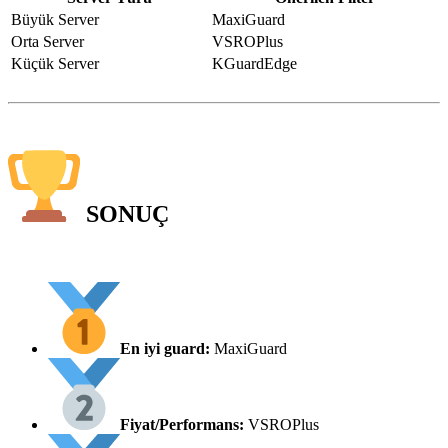
Büyük Server
MaxiGuard
Orta Server
VSROPlus
Küçük Server
KGuardEdge
SONUÇ
En iyi guard:
MaxiGuard
Fiyat/Performans:
VSROPlus