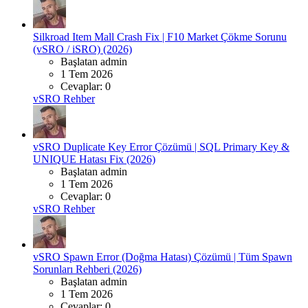
Silkroad Item Mall Crash Fix | F10 Market Çökme Sorunu
(vSRO / iSRO) (2026)
Başlatan admin
1 Tem 2026
Cevaplar: 0
vSRO Rehber
vSRO Duplicate Key Error Çözümü | SQL Primary Key &
UNIQUE Hatası Fix (2026)
Başlatan admin
1 Tem 2026
Cevaplar: 0
vSRO Rehber
vSRO Spawn Error (Doğma Hatası) Çözümü | Tüm Spawn
Sorunları Rehberi (2026)
Başlatan admin
1 Tem 2026
Cevaplar: 0