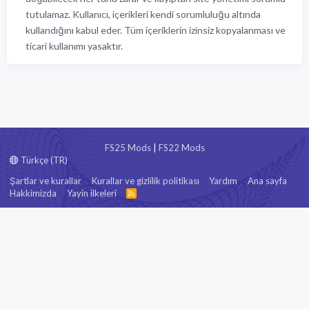
tutulamaz. Kullanıcı, içerikleri kendi sorumluluğu altında
kullandığını kabul eder. Tüm içeriklerin izinsiz kopyalanması ve
ticari kullanımı yasaktır.
FS25 Mods
|
FS22 Mods
Türkçe (TR)
Şartlar ve kurallar
Kurallar ve gizlilik politikası
Yardım
Ana sayfa
Hakkimizda
Yayin ilkeleri
R
S
S