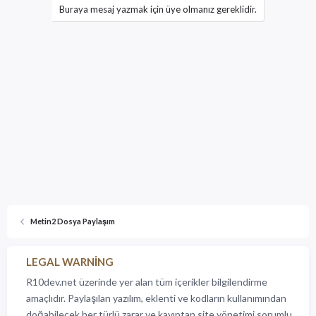
Buraya mesaj yazmak için üye olmanız gereklidir.
Metin2 Dosya Paylaşım
LEGAL WARNING
R10dev.net üzerinde yer alan tüm içerikler bilgilendirme
amaçlıdır. Paylaşılan yazılım, eklenti ve kodların kullanımından
doğabilecek her türlü zarar ve kayıptan site yönetimi sorumlu