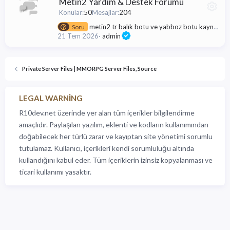
Metin2 Yardım & Destek Forumu
Konular
50
Mesajlar
204
metin2 tr balık botu ve yabboz botu kaynak kodları arıyorum
Soru
21 Tem 2026
admin
Private Server Files | MMORPG Server Files, Source
LEGAL WARNING
R10dev.net üzerinde yer alan tüm içerikler bilgilendirme
amaçlıdır. Paylaşılan yazılım, eklenti ve kodların kullanımından
doğabilecek her türlü zarar ve kayıptan site yönetimi sorumlu
tutulamaz. Kullanıcı, içerikleri kendi sorumluluğu altında
kullandığını kabul eder. Tüm içeriklerin izinsiz kopyalanması ve
ticari kullanımı yasaktır.