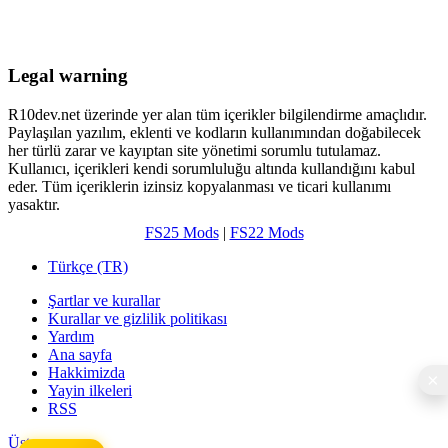
Legal warning
R10dev.net üzerinde yer alan tüm içerikler bilgilendirme amaçlıdır.
Paylaşılan yazılım, eklenti ve kodların kullanımından doğabilecek
her türlü zarar ve kayıptan site yönetimi sorumlu tutulamaz.
Kullanıcı, içerikleri kendi sorumluluğu altında kullandığını kabul
eder. Tüm içeriklerin izinsiz kopyalanması ve ticari kullanımı
yasaktır.
FS25 Mods
|
FS22 Mods
Türkçe (TR)
Şartlar ve kurallar
Kurallar ve gizlilik politikası
Yardım
Ana sayfa
Hakkimizda
Yayin ilkeleri
RSS
Üst