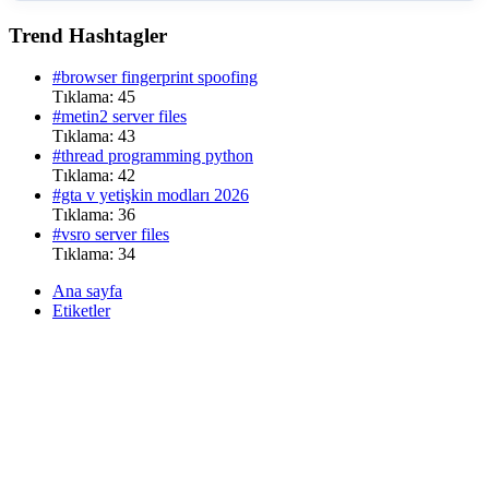
Trend Hashtagler
#browser fingerprint spoofing
Tıklama: 45
#metin2 server files
Tıklama: 43
#thread programming python
Tıklama: 42
#gta v yetişkin modları 2026
Tıklama: 36
#vsro server files
Tıklama: 34
Ana sayfa
Etiketler