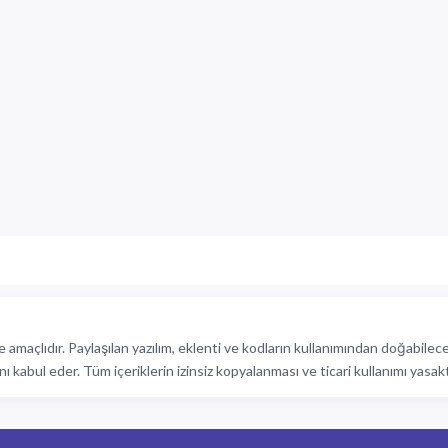
 amaçlıdır. Paylaşılan yazılım, eklenti ve kodların kullanımından doğabile
nı kabul eder. Tüm içeriklerin izinsiz kopyalanması ve ticari kullanımı yasakt