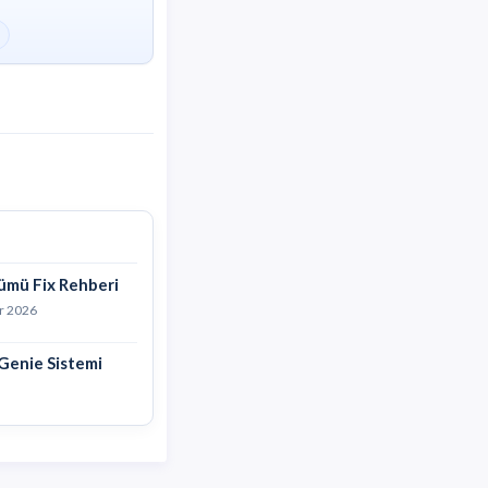
ümü Fix Rehberi
r 2026
Genie Sistemi