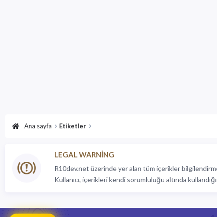
Ana sayfa
Etiketler
LEGAL WARNING
R10dev.net üzerinde yer alan tüm içerikler bilgilendirme
Kullanıcı, içerikleri kendi sorumluluğu altında kullandığı