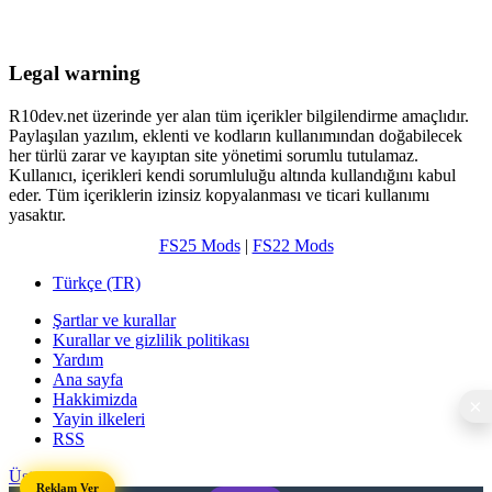
Legal warning
R10dev.net üzerinde yer alan tüm içerikler bilgilendirme amaçlıdır.
Paylaşılan yazılım, eklenti ve kodların kullanımından doğabilecek
her türlü zarar ve kayıptan site yönetimi sorumlu tutulamaz.
Kullanıcı, içerikleri kendi sorumluluğu altında kullandığını kabul
eder. Tüm içeriklerin izinsiz kopyalanması ve ticari kullanımı
yasaktır.
FS25 Mods
|
FS22 Mods
Türkçe (TR)
Şartlar ve kurallar
Kurallar ve gizlilik politikası
Yardım
Ana sayfa
Hakkimizda
Yayin ilkeleri
RSS
Üst
Reklam Ver