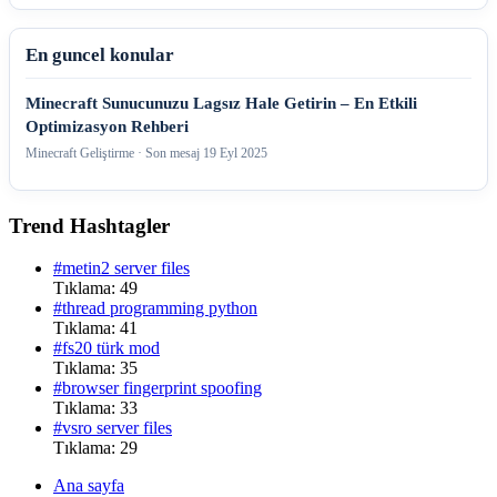
En guncel konular
Minecraft Sunucunuzu Lagsız Hale Getirin – En Etkili
Optimizasyon Rehberi
Minecraft Geliştirme · Son mesaj
19 Eyl 2025
Trend Hashtagler
#metin2 server files
Tıklama: 49
#thread programming python
Tıklama: 41
#fs20 türk mod
Tıklama: 35
#browser fingerprint spoofing
Tıklama: 33
#vsro server files
Tıklama: 29
Ana sayfa