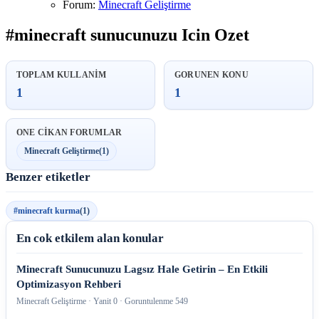
Forum:
Minecraft Geliştirme
#minecraft sunucunuzu Icin Ozet
TOPLAM KULLANIM
GORUNEN KONU
1
1
ONE CIKAN FORUMLAR
Minecraft Geliştirme
(1)
Benzer etiketler
#minecraft kurma
(1)
En cok etkilem alan konular
Minecraft Sunucunuzu Lagsız Hale Getirin – En Etkili
Optimizasyon Rehberi
Minecraft Geliştirme · Yanit 0 · Goruntulenme 549