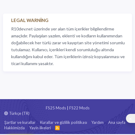
LEGAL WARNING
R10dev.net üzerinde yer alan tüm içerikler bilgilendirme
amaçlıdır. Paylaşılan yazılım, eklenti ve kodların kullanımından
doğabilecek her türlü zarar ve kayıptan site yönetimi sorumlu
tutulamaz. Kullanıcı, içerikleri kendi sorumluluğu altında
kullandığını kabul eder. Tüm içeriklerin izinsiz kopyalanması ve
ticari kullanımı yasaktır.
FS25 Mods
|
FS22 Mods
Türkçe (TR)
Şartlar ve kurallar
Kurallar ve gizlilik politikası
Yardım
Ana sayfa
Hakkimizda
Yayin ilkeleri
R
S