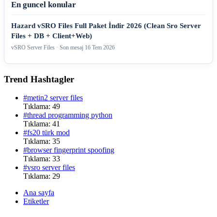
En guncel konular
Hazard vSRO Files Full Paket İndir 2026 (Clean Sro Server
Files + DB + Client+Web)
vSRO Server Files · Son mesaj
16 Tem 2026
Trend Hashtagler
#metin2 server files
Tıklama: 49
#thread programming python
Tıklama: 41
#fs20 türk mod
Tıklama: 35
#browser fingerprint spoofing
Tıklama: 33
#vsro server files
Tıklama: 29
Ana sayfa
Etiketler