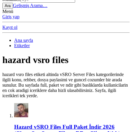
Gelişmiş Arama…
Ara
Menü
Giriş yap
Kayıt ol
Ana sayfa
Etiketler
hazard vsro files
hazard vsro files etiketi altinda vSRO Server Files kategorilerinde
ilgili konu, rehber, dosya paylasimi ve guncel cozumler bir arada
sunulur. Bu sayfada full, paket ve ndir gibi basliklarda kullanicilarin
en cok aradigi iceriklere daha hizli ulasabilirsiniz. Sayfa, ilgili
icerikleri tek yerde.
Hazard vSRO Files Full Paket İndir 2026