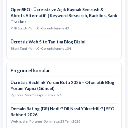
OpenSEO - Ücretsiz ve Açık Kaynak Semrush &
Ahrefs Alternatifi | Keyword Research, Backlink, Rank
Tracker
PHP Scripti · Yanit 0 · Goruntulenme 43
Ücretsiz Web Site Tanıtım Blog Dizini
Siteni Tanıt · Yanit 0 · Goruntulenme 104
En guncel konular
Ücretsiz Backlink Yorum Botu 2026 – Otomatik Blog
Yorum Yapıcı (Güncel)
Py Tools · Son mesaj
28 Tem 2026
Domain Rating (DR) Nedir? DR Nasıl Yükseltilir? | SEO
Rehberi 2026
Webmaster Forumu · Son mesaj
23 Tem 2026