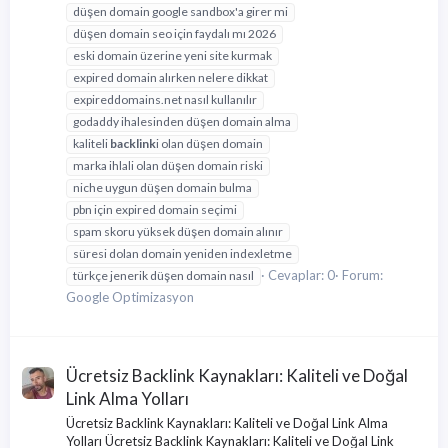
düşen domain google sandbox'a girer mi
düşen domain seo için faydalı mı 2026
eski domain üzerine yeni site kurmak
expired domain alırken nelere dikkat
expireddomains.net nasıl kullanılır
godaddy ihalesinden düşen domain alma
kaliteli
backlink
i olan düşen domain
marka ihlali olan düşen domain riski
niche uygun düşen domain bulma
pbn için expired domain seçimi
spam skoru yüksek düşen domain alınır
süresi dolan domain yeniden indexletme
Cevaplar: 0
Forum:
türkçe jenerik düşen domain nasıl
Google Optimizasyon
Ücretsiz Backlink Kaynakları: Kaliteli ve Doğal
Link Alma Yolları
Ücretsiz Backlink Kaynakları: Kaliteli ve Doğal Link Alma
Yolları Ücretsiz Backlink Kaynakları: Kaliteli ve Doğal Link