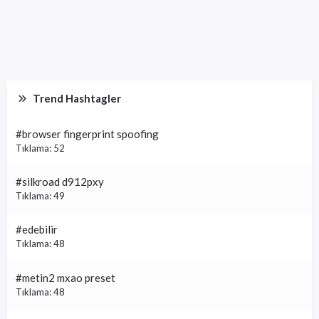
Trend Hashtagler
#browser fingerprint spoofing
Tıklama: 52
#silkroad d912pxy
Tıklama: 49
#edebilir
Tıklama: 48
#metin2 mxao preset
Tıklama: 48