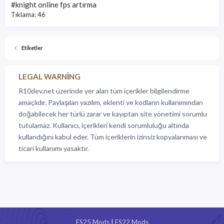
#knight online fps artırma
Tıklama: 46
Etiketler
LEGAL WARNING
R10dev.net üzerinde yer alan tüm içerikler bilgilendirme
amaçlıdır. Paylaşılan yazılım, eklenti ve kodların kullanımından
doğabilecek her türlü zarar ve kayıptan site yönetimi sorumlu
tutulamaz. Kullanıcı, içerikleri kendi sorumluluğu altında
kullandığını kabul eder. Tüm içeriklerin izinsiz kopyalanması ve
ticari kullanımı yasaktır.
FS25 Mods
|
FS22 Mods