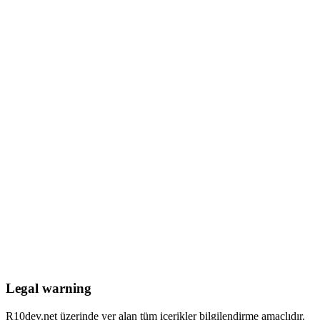
Legal warning
R10dev.net üzerinde yer alan tüm içerikler bilgilendirme amaçlıdır.