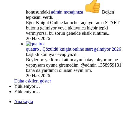
konusundaki
admin mesajınıza
Beğen
tepkisini verdi.
Eğer Knight Online launcher açılıyor ama START
butonu gelmiyor veya tıklayınca hiçbir tepki
vermiyorsa, bu sorun genelde eksik runtime...
20 Haz 2026
quattro
,
Çözüldü
knight online start gelmiyor 2026
başlıklı konuya cevap yazdı.
Beyler pc ye format attım aynı hatayı alıyorum ne
yaptıysam oyuna giremedim. @admin 1358959131
bana da yardımcı olursan sevinirim.
20 Haz 2026
Daha eskileri göster
Yükleniyor…
Yükleniyor…
Ana sayfa