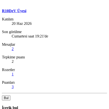
R10DeV Üyesi
Katılım
20 Haz 2026
Son görülme
Cumartesi saat 19:21'de
Mesajlar
2
Tepkime puanı
2
Rozetler
1
Puanları
3
Bul
İçerik bul