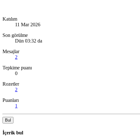
Katılım
11 Mar 2026
Son görülme
Dün 03:32 da
Mesajlar
2
Tepkime puanı
0
Rozetler
2
Puanları
1
Bul
İçerik bul