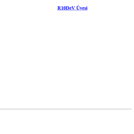
R10DeV Üyesi