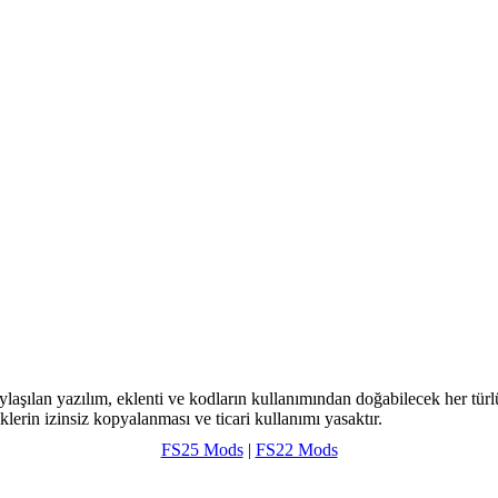
ylaşılan yazılım, eklenti ve kodların kullanımından doğabilecek her türl
klerin izinsiz kopyalanması ve ticari kullanımı yasaktır.
FS25 Mods
|
FS22 Mods