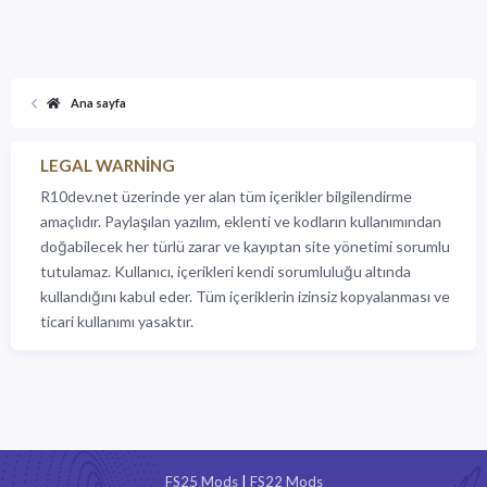
Ana sayfa
LEGAL WARNING
R10dev.net üzerinde yer alan tüm içerikler bilgilendirme
amaçlıdır. Paylaşılan yazılım, eklenti ve kodların kullanımından
doğabilecek her türlü zarar ve kayıptan site yönetimi sorumlu
tutulamaz. Kullanıcı, içerikleri kendi sorumluluğu altında
kullandığını kabul eder. Tüm içeriklerin izinsiz kopyalanması ve
ticari kullanımı yasaktır.
FS25 Mods
|
FS22 Mods