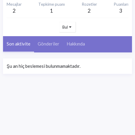
Mesajlar
Tepkime puanı
Rozetler
Puanları
2
1
2
3
Bul
Son aktivite
Gönderiler
Hakkında
Şu an hiç beslemesi bulunmamaktadır.