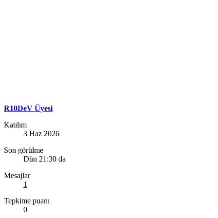
R10DeV Üyesi
Katılım
3 Haz 2026
Son görülme
Dün 21:30 da
Mesajlar
1
Tepkime puanı
0