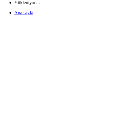
Yükleniyor…
Ana sayfa