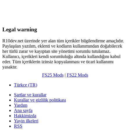
Legal warning
R10dev.net üzerinde yer alan tüm içerikler bilgilendirme amaçlıdır.
Paylaşılan yazılım, eklenti ve kodların kullanımından doğabilecek
her türlü zarar ve kayıptan site yönetimi sorumlu tutulamaz.
Kullanıcı, içerikleri kendi sorumluluğu altında kullandığını kabul
eder. Tüm içeriklerin izinsiz kopyalanması ve ticari kullanımı
yasaktır.
FS25 Mods
|
FS22 Mods
Türkçe (TR)
Şartlar ve kurallar
Kurallar ve gizlilik politikası
Yardım
Ana sayfa
Hakkimizda
Yayin ilkeleri
RSS