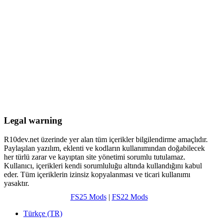
Legal warning
R10dev.net üzerinde yer alan tüm içerikler bilgilendirme amaçlıdır.
Paylaşılan yazılım, eklenti ve kodların kullanımından doğabilecek
her türlü zarar ve kayıptan site yönetimi sorumlu tutulamaz.
Kullanıcı, içerikleri kendi sorumluluğu altında kullandığını kabul
eder. Tüm içeriklerin izinsiz kopyalanması ve ticari kullanımı
yasaktır.
FS25 Mods
|
FS22 Mods
Türkçe (TR)