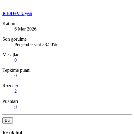
R10DeV Üyesi
Katılım
6 Mar 2026
Son görülme
Perşembe saat 23:50'de
Mesajlar
0
Tepkime puanı
0
Rozetler
2
Puanları
0
Bul
İçerik bul