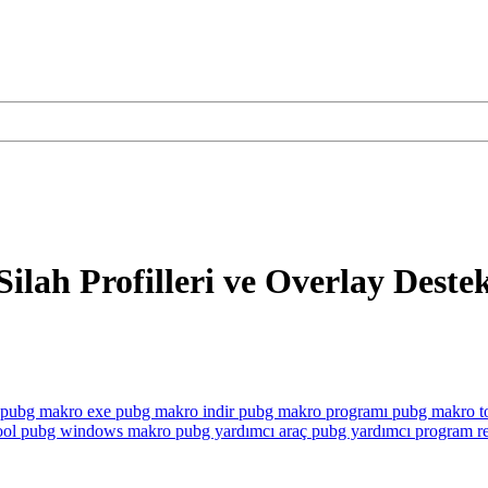
ilah Profilleri ve Overlay Deste
pubg makro exe
pubg makro indir
pubg makro programı
pubg makro t
ool
pubg windows makro
pubg yardımcı araç
pubg yardımcı program
r