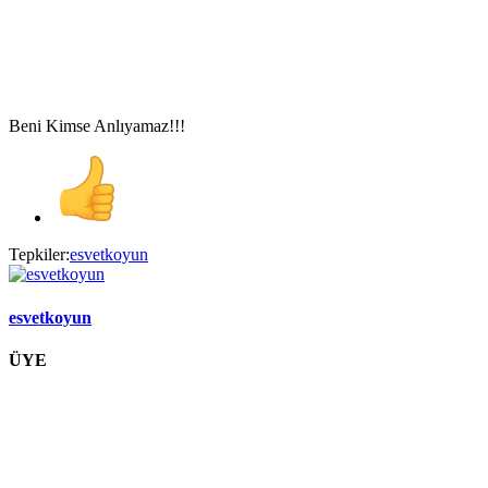
Beni Kimse Anlıyamaz!!!
Tepkiler:
esvetkoyun
esvetkoyun
ÜYE