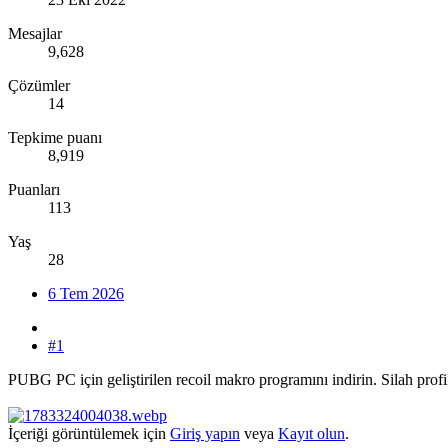
Mesajlar
9,628
Çözümler
14
Tepkime puanı
8,919
Puanları
113
Yaş
28
6 Tem 2026
#1
PUBG PC için geliştirilen recoil makro programını indirin. Silah profiller
İçeriği görüntülemek için
Giriş yapın
veya
Kayıt olun
.