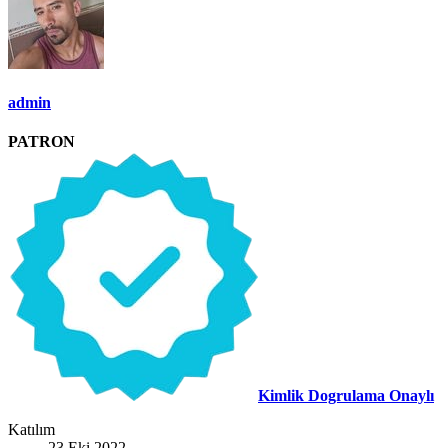
admin
PATRON
Kimlik Dogrulama Onaylı
Katılım
23 Eki 2022