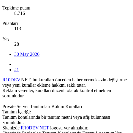
Tepkime puanı
8,716
Puanları
113
Yaş
28
30 May 2026
#1
R10DEV
.NET, bu kuralları önceden haber vermeksizin değiştirme
veya yeni kurallar ekleme hakkını saklı tutar.
Reklam verenler, kuralları düzenli olarak kontrol etmekten
sorumludur.
Private Server Tanıtımları Bölüm Kuralları
Tanıtım İçeriği:
Tanıtım konularında bir tanıtım metni veya afiş bulunması
zorunludur.
Sitenizde
R10DEV.NET
logosu yer almalıdır.