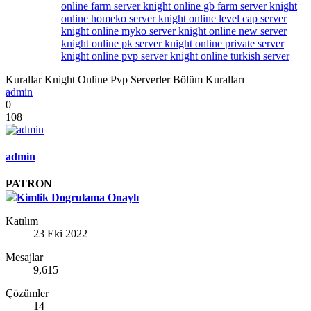
online farm server
knight online gb farm server
knight
online homeko server
knight online level cap server
knight online myko server
knight online new server
knight online pk server
knight online private server
knight online pvp server
knight online turkish server
Kurallar
Knight Online Pvp Serverler Bölüm Kuralları
admin
0
108
admin
PATRON
Kimlik Dogrulama Onaylı
Katılım
23 Eki 2022
Mesajlar
9,615
Çözümler
14