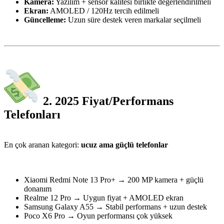
Kamera:
Yazılım + sensör kalitesi birlikte değerlendirilmeli
Ekran:
AMOLED / 120Hz tercih edilmeli
Güncelleme:
Uzun süre destek veren markalar seçilmeli
2. 2025 Fiyat/Performans
Telefonları
En çok aranan kategori:
ucuz ama güçlü telefonlar
Xiaomi Redmi Note 13 Pro+ → 200 MP kamera + güçlü
donanım
Realme 12 Pro → Uygun fiyat + AMOLED ekran
Samsung Galaxy A55 → Stabil performans + uzun destek
Poco X6 Pro → Oyun performansı çok yüksek