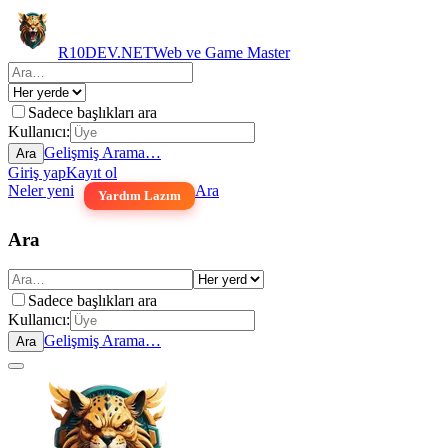
R10DEV.NET
Web ve Game Master
Sadece başlıkları ara
Kullanıcı:
Gelişmiş Arama…
Ara
Giriş yap
Kayıt ol
Neler yeni
Ara
Yardım Lazım
Ara
Sadece başlıkları ara
Kullanıcı:
Gelişmiş Arama…
Ara