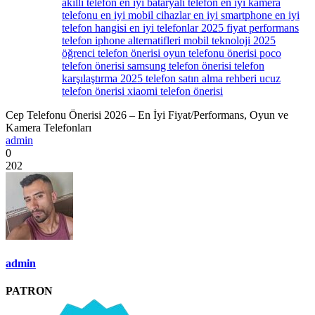
akıllı telefon
en iyi bataryalı telefon
en iyi kamera
telefonu
en iyi mobil cihazlar
en iyi smartphone
en iyi
telefon hangisi
en iyi telefonlar 2025
fiyat performans
telefon
iphone alternatifleri
mobil teknoloji 2025
öğrenci telefon önerisi
oyun telefonu önerisi
poco
telefon önerisi
samsung telefon önerisi
telefon
karşılaştırma 2025
telefon satın alma rehberi
ucuz
telefon önerisi
xiaomi telefon önerisi
Cep Telefonu Önerisi 2026 – En İyi Fiyat/Performans, Oyun ve
Kamera Telefonları
admin
0
202
admin
PATRON