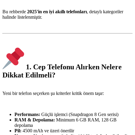
Bu rehberde
2025'in en iyi akıllı telefonları
, detaylı kategoriler
halinde listelenmiştir.
1. Cep Telefonu Alırken Nelere
Dikkat Edilmeli?
Yeni bir telefon seçerken şu kriterler kritik önem taşır:
Performans:
Güçlü işlemci (Snapdragon 8 Gen serisi)
RAM & Depolama:
Minimum 6 GB RAM, 128 GB
depolama
Pil:
4500 mAh ve üzeri önerilir