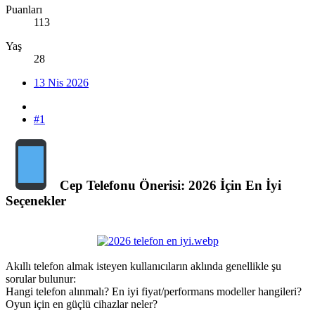
Puanları
113
Yaş
28
13 Nis 2026
#1
Cep Telefonu Önerisi: 2026 İçin En İyi
Seçenekler
Akıllı telefon almak isteyen kullanıcıların aklında genellikle şu
sorular bulunur:
Hangi telefon alınmalı? En iyi fiyat/performans modeller hangileri?
Oyun için en güçlü cihazlar neler?