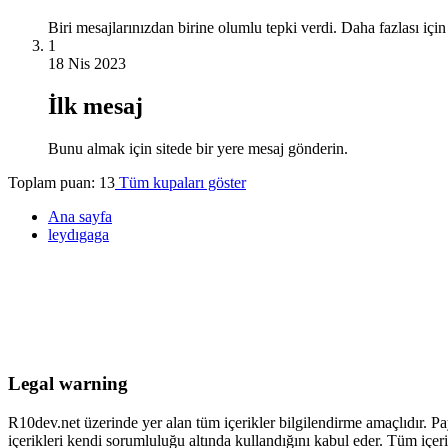
Biri mesajlarınızdan birine olumlu tepki verdi. Daha fazlası iç
1
18 Nis 2023
İlk mesaj
Bunu almak için sitede bir yere mesaj gönderin.
Toplam puan: 13
Tüm kupaları göster
Ana sayfa
leydıgaga
Legal warning
R10dev.net üzerinde yer alan tüm içerikler bilgilendirme amaçlıdır. Pa
içerikleri kendi sorumluluğu altında kullandığını kabul eder. Tüm içeri