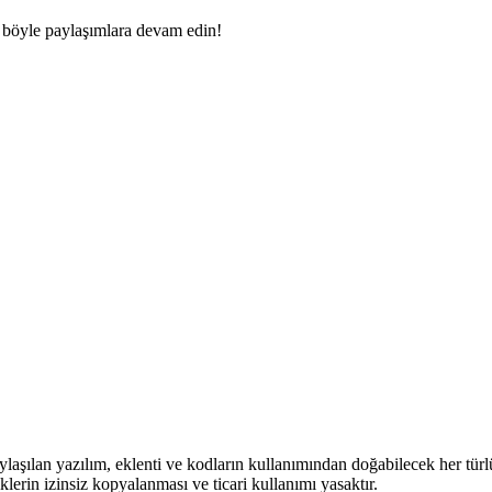
in böyle paylaşımlara devam edin!
ylaşılan yazılım, eklenti ve kodların kullanımından doğabilecek her türl
klerin izinsiz kopyalanması ve ticari kullanımı yasaktır.