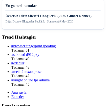
En guncel konular
Ücretsiz Dizin Siteleri Hangileri? (2026 Güncel Rehber)
Diğer Dizinler Bloggerler Backlink · Son mesaj
9 May 2026
Trend Hashtagler
#browser fingerprint spoofing
Tıklama: 51
#silkroad d912pxy
Tıklama: 49
#edebilir
Tıklama: 48
#metin2 mxao preset
Tıklama: 47
#knight online fps artırma
Tıklama: 45
Ana sayfa
Etiketler
Legal warning