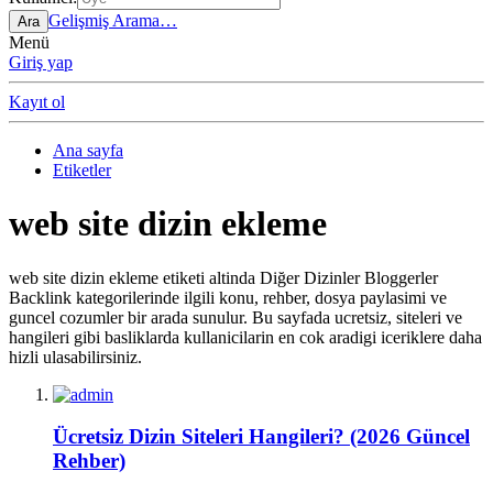
Gelişmiş Arama…
Ara
Menü
Giriş yap
Kayıt ol
Ana sayfa
Etiketler
web site dizin ekleme
web site dizin ekleme etiketi altinda Diğer Dizinler Bloggerler
Backlink kategorilerinde ilgili konu, rehber, dosya paylasimi ve
guncel cozumler bir arada sunulur. Bu sayfada ucretsiz, siteleri ve
hangileri gibi basliklarda kullanicilarin en cok aradigi iceriklere daha
hizli ulasabilirsiniz.
Ücretsiz Dizin Siteleri Hangileri? (2026 Güncel
Rehber)