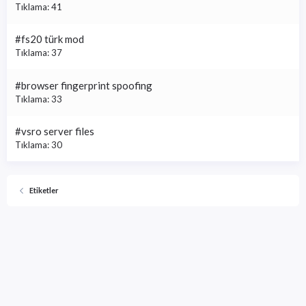
Tıklama: 41
#fs20 türk mod
Tıklama: 37
#browser fingerprint spoofing
Tıklama: 33
#vsro server files
Tıklama: 30
Etiketler