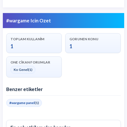
#wargame Icin Ozet
TOPLAM KULLANIM
GORUNEN KONU
1
1
ONE CIKAN FORUMLAR
Ko Genel
(1)
Benzer etiketler
#wargame panel
(1)