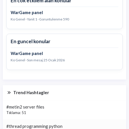
En cok etkilem alan konular
WarGame panel
Ko Genel · Yanit 1 · Goruntulenme 590
En guncel konular
WarGame panel
Ko Genel · Son mesaj
25 Ocak 2026
Trend Hashtagler
#metin2 server files
Tıklama: 51
#thread programming python