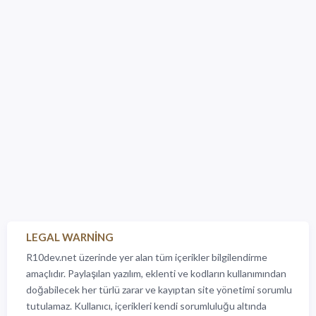
LEGAL WARNING
R10dev.net üzerinde yer alan tüm içerikler bilgilendirme
amaçlıdır. Paylaşılan yazılım, eklenti ve kodların kullanımından
doğabilecek her türlü zarar ve kayıptan site yönetimi sorumlu
tutulamaz. Kullanıcı, içerikleri kendi sorumluluğu altında