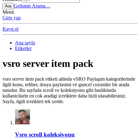
Gelişmiş Arama…
Ara
Menü
Giriş yap
Kayıt ol
Ana sayfa
Etiketler
vsro server item pack
vsro server item pack etiketi altinda vSRO Paylaşım kategorilerinde
ilgili konu, rehber, dosya paylasimi ve guncel cozumler bir arada
sunulur. Bu sayfada scroll ve koleksiyonu gibi basliklarda
kullanicilarin en cok aradigi iceriklere daha hizli ulasabilirsiniz.
Sayfa, ilgili icerikleri tek yerde.
Vsro scroll koleksiyonu