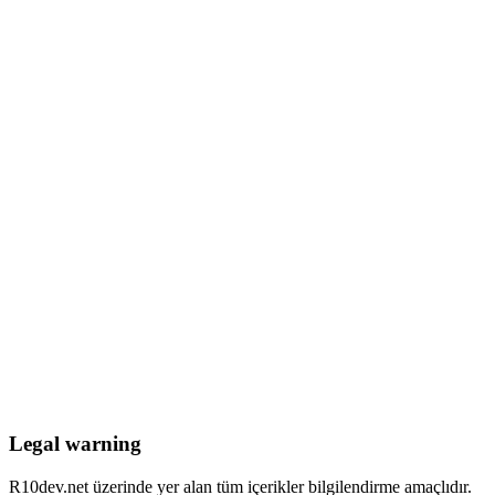
Legal warning
R10dev.net üzerinde yer alan tüm içerikler bilgilendirme amaçlıdır.