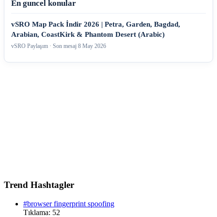
En guncel konular
vSRO Map Pack İndir 2026 | Petra, Garden, Bagdad,
Arabian, CoastKirk & Phantom Desert (Arabic)
vSRO Paylaşım · Son mesaj
8 May 2026
Trend Hashtagler
#browser fingerprint spoofing
Tıklama: 52