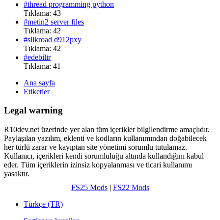
#thread programming python
Tıklama: 43
#metin2 server files
Tıklama: 42
#silkroad d912pxy
Tıklama: 42
#edebilir
Tıklama: 41
Ana sayfa
Etiketler
Legal warning
R10dev.net üzerinde yer alan tüm içerikler bilgilendirme amaçlıdır.
Paylaşılan yazılım, eklenti ve kodların kullanımından doğabilecek
her türlü zarar ve kayıptan site yönetimi sorumlu tutulamaz.
Kullanıcı, içerikleri kendi sorumluluğu altında kullandığını kabul
eder. Tüm içeriklerin izinsiz kopyalanması ve ticari kullanımı
yasaktır.
FS25 Mods
|
FS22 Mods
Türkçe (TR)