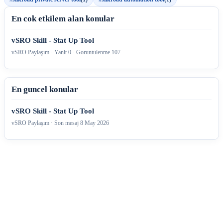
En cok etkilem alan konular
vSRO Skill - Stat Up Tool
vSRO Paylaşım · Yanit 0 · Goruntulenme 107
En guncel konular
vSRO Skill - Stat Up Tool
vSRO Paylaşım · Son mesaj
8 May 2026