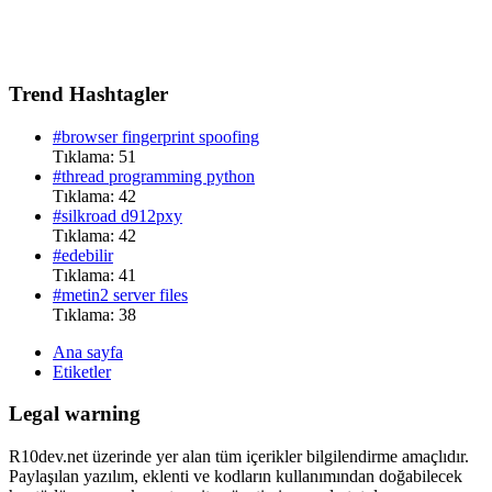
Trend Hashtagler
#browser fingerprint spoofing
Tıklama: 51
#thread programming python
Tıklama: 42
#silkroad d912pxy
Tıklama: 42
#edebilir
Tıklama: 41
#metin2 server files
Tıklama: 38
Ana sayfa
Etiketler
Legal warning
R10dev.net üzerinde yer alan tüm içerikler bilgilendirme amaçlıdır.
Paylaşılan yazılım, eklenti ve kodların kullanımından doğabilecek