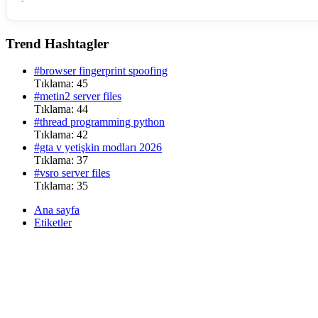
Trend Hashtagler
#browser fingerprint spoofing
Tıklama: 45
#metin2 server files
Tıklama: 44
#thread programming python
Tıklama: 42
#gta v yetişkin modları 2026
Tıklama: 37
#vsro server files
Tıklama: 35
Ana sayfa
Etiketler