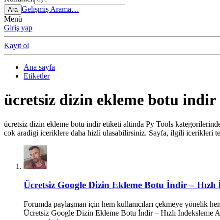
Gelişmiş Arama…
Ara
Menü
Giriş yap
Kayıt ol
Ana sayfa
Etiketler
ücretsiz dizin ekleme botu indir
ücretsiz dizin ekleme botu indir etiketi altinda Py Tools kategorilerind
cok aradigi iceriklere daha hizli ulasabilirsiniz. Sayfa, ilgili icerikleri t
Ücretsiz Google Dizin Ekleme Botu İndir – Hızlı
Forumda paylaşman için hem kullanıcıları çekmeye yönelik hem 
Ücretsiz Google Dizin Ekleme Botu İndir – Hızlı İndeksleme Ar