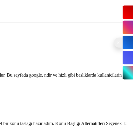
ur. Bu sayfada google, ndir ve hizli gibi basliklarda kullanicilarin en
ir konu taslağı hazırladım. Konu Başlığı Alternatifleri Seçenek 1: