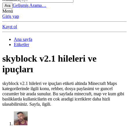
Gelişmiş Arama…
Ara
Menü
Giriş yap
Kayıt ol
Ana sayfa
Etiketler
skyblock v2.1 hileleri ve
ipuçları
skyblock v2.1 hileleri ve ipuçları etiketi altinda Minecraft Maps
kategorilerinde ilgili konu, rehber, dosya paylasimi ve guncel
cozumler bir arada sunulur. Bu sayfada minecraft, map ve kum gibi
basliklarda kullanicilarin en cok aradigi iceriklere daha hizli
ulasabilirsiniz. Sayfa, ilgili.