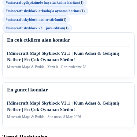
#minecraft gökyüzünde hayatta kalma haritası
(1)
#minecraft skyblock arkadaşla oynama haritası
(1)
#minecraft skyblock nether sürümü
(1)
#minecraft skyblock v2.1 java edition
(1)
En cok etkilem alan konular
[Minecraft Map] Skyblock V2.1 | Kum Adası & Gelişmiş
Nether | En Çok Oynanan Sürüm!
Minecraft Maps & Builds · Yanit 0 · Goruntulenme 78
En guncel konular
[Minecraft Map] Skyblock V2.1 | Kum Adası & Gelişmiş
Nether | En Çok Oynanan Sürüm!
Minecraft Maps & Builds · Son mesaj
8 May 2026
Trend Hashtagler