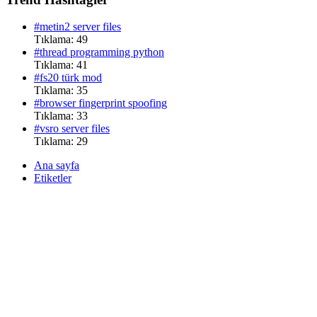
#metin2 server files
Tıklama: 49
#thread programming python
Tıklama: 41
#fs20 türk mod
Tıklama: 35
#browser fingerprint spoofing
Tıklama: 33
#vsro server files
Tıklama: 29
Ana sayfa
Etiketler