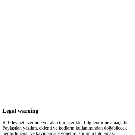
Legal warning
R10dev.net üzerinde yer alan tüm içerikler bilgilendirme amaçlıdır.
Paylaşılan yazılım, eklenti ve kodların kullanımından doğabilecek
her türlü zarar ve kayıptan site yönetimi sorumlu tutulamaz.