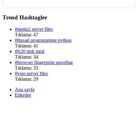
Trend Hashtagler
#metin2 server files
Tıklama: 47
#thread programming python
Tıklama: 41
#fs20 türk mod
Tıklama: 34
#browser fingerprint spoofing
Tıklama: 33
#vsro server files
Tıklama: 29
Ana sayfa
Etiketler