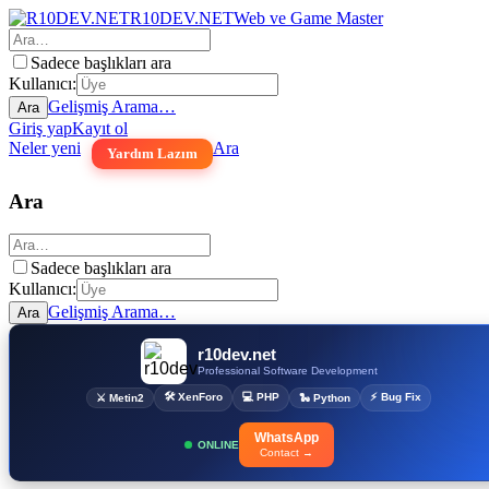
R10DEV.NET
Web ve Game Master
Sadece başlıkları ara
Kullanıcı:
Gelişmiş Arama…
Ara
Giriş yap
Kayıt ol
Neler yeni
Ara
Yardım Lazım
Ara
Sadece başlıkları ara
Kullanıcı:
Gelişmiş Arama…
Ara
r10dev.net
Professional Software Development
🛠 XenForo
💻 PHP
⚡ Bug Fix
⚔ Metin2
🐍 Python
WhatsApp
ONLINE
Contact →