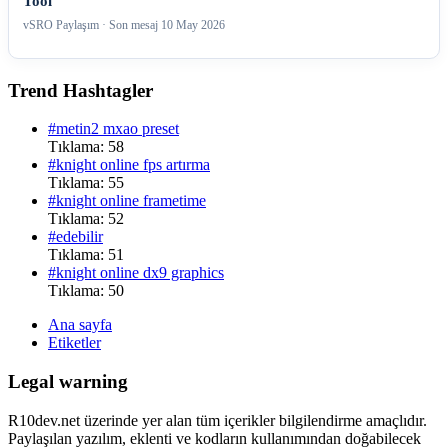
Tool
vSRO Paylaşım · Son mesaj
10 May 2026
Trend Hashtagler
#metin2 mxao preset
Tıklama: 58
#knight online fps artırma
Tıklama: 55
#knight online frametime
Tıklama: 52
#edebilir
Tıklama: 51
#knight online dx9 graphics
Tıklama: 50
Ana sayfa
Etiketler
Legal warning
R10dev.net üzerinde yer alan tüm içerikler bilgilendirme amaçlıdır.
Paylaşılan yazılım, eklenti ve kodların kullanımından doğabilecek