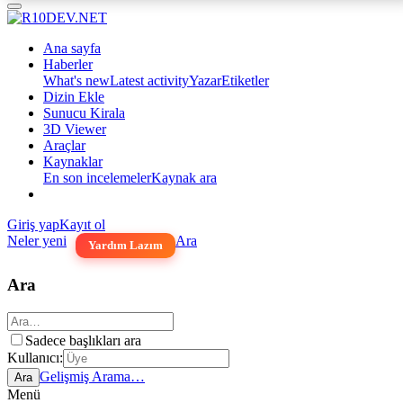
Ana sayfa
Haberler
What's new
Latest activity
Yazar
Etiketler
Dizin Ekle
Sunucu Kirala
3D Viewer
Araçlar
Kaynaklar
En son incelemeler
Kaynak ara
Giriş yap
Kayıt ol
Neler yeni
Ara
Yardım Lazım
Ara
Sadece başlıkları ara
Kullanıcı:
Gelişmiş Arama…
Ara
Menü