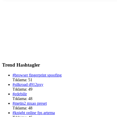
Trend Hashtagler
#browser fingerprint spoofing
Tıklama: 51
#silkroad d912pxy
Tıklama: 49
#edebilir
Tıklama: 48
#metin2 mxao preset
Tıklama: 48
#knight online fps artırma