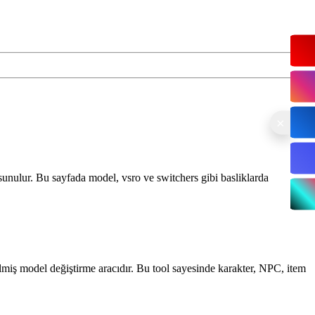
sunulur. Bu sayfada model, vsro ve switchers gibi basliklarda
miş model değiştirme aracıdır. Bu tool sayesinde karakter, NPC, item