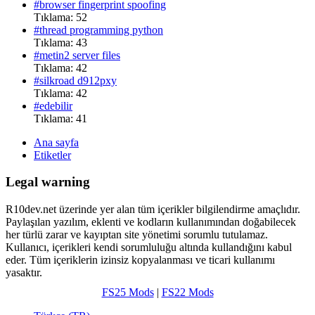
#browser fingerprint spoofing
Tıklama: 52
#thread programming python
Tıklama: 43
#metin2 server files
Tıklama: 42
#silkroad d912pxy
Tıklama: 42
#edebilir
Tıklama: 41
Ana sayfa
Etiketler
Legal warning
R10dev.net üzerinde yer alan tüm içerikler bilgilendirme amaçlıdır.
Paylaşılan yazılım, eklenti ve kodların kullanımından doğabilecek
her türlü zarar ve kayıptan site yönetimi sorumlu tutulamaz.
Kullanıcı, içerikleri kendi sorumluluğu altında kullandığını kabul
eder. Tüm içeriklerin izinsiz kopyalanması ve ticari kullanımı
yasaktır.
FS25 Mods
|
FS22 Mods