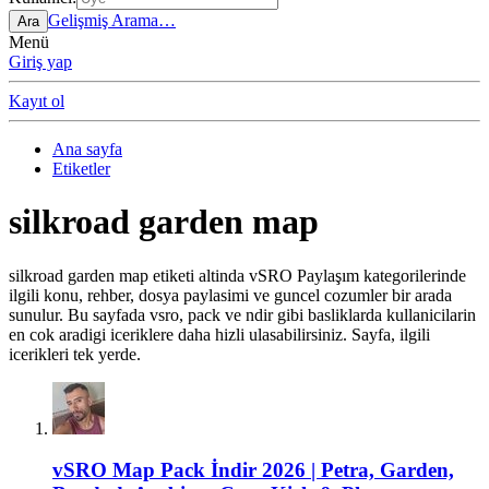
Gelişmiş Arama…
Ara
Menü
Giriş yap
Kayıt ol
Ana sayfa
Etiketler
silkroad garden map
silkroad garden map etiketi altinda vSRO Paylaşım kategorilerinde
ilgili konu, rehber, dosya paylasimi ve guncel cozumler bir arada
sunulur. Bu sayfada vsro, pack ve ndir gibi basliklarda kullanicilarin
en cok aradigi iceriklere daha hizli ulasabilirsiniz. Sayfa, ilgili
icerikleri tek yerde.
vSRO Map Pack İndir 2026 | Petra, Garden,