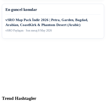
En guncel konular
vSRO Map Pack İndir 2026 | Petra, Garden, Bagdad,
Arabian, CoastKirk & Phantom Desert (Arabic)
vSRO Paylaşım · Son mesaj
8 May 2026
Trend Hashtagler