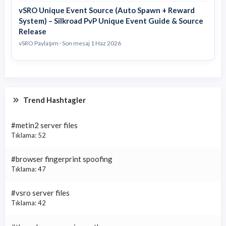
vSRO Unique Event Source (Auto Spawn + Reward
System) – Silkroad PvP Unique Event Guide & Source
Release
vSRO Paylaşım · Son mesaj
1 Haz 2026
Trend Hashtagler
#metin2 server files
Tıklama: 52
#browser fingerprint spoofing
Tıklama: 47
#vsro server files
Tıklama: 42