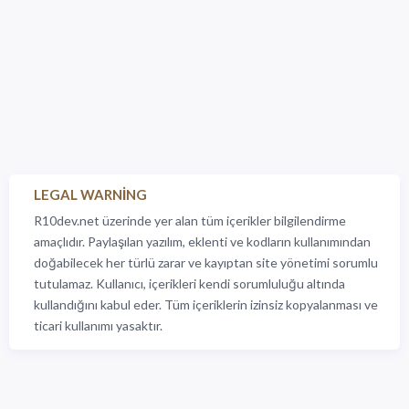
LEGAL WARNING
R10dev.net üzerinde yer alan tüm içerikler bilgilendirme
amaçlıdır. Paylaşılan yazılım, eklenti ve kodların kullanımından
doğabilecek her türlü zarar ve kayıptan site yönetimi sorumlu
tutulamaz. Kullanıcı, içerikleri kendi sorumluluğu altında
kullandığını kabul eder. Tüm içeriklerin izinsiz kopyalanması ve
ticari kullanımı yasaktır.