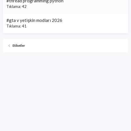
#thread programming python
Tıklama: 42
#gta v yetişkin modları 2026
Tıklama: 41
Etiketler