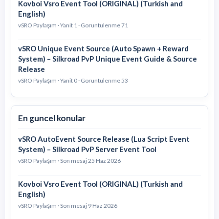
Kovboi Vsro Event Tool (ORIGINAL) (Turkish and
English)
vSRO Paylaşım · Yanit 1 · Goruntulenme 71
vSRO Unique Event Source (Auto Spawn + Reward
System) – Silkroad PvP Unique Event Guide & Source
Release
vSRO Paylaşım · Yanit 0 · Goruntulenme 53
En guncel konular
vSRO AutoEvent Source Release (Lua Script Event
System) – Silkroad PvP Server Event Tool
vSRO Paylaşım · Son mesaj
25 Haz 2026
Kovboi Vsro Event Tool (ORIGINAL) (Turkish and
English)
vSRO Paylaşım · Son mesaj
9 Haz 2026