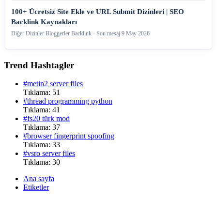
100+ Ücretsiz Site Ekle ve URL Submit Dizinleri | SEO
Backlink Kaynakları
Diğer Dizinler Bloggerler Backlink · Son mesaj
9 May 2026
Trend Hashtagler
#metin2 server files
Tıklama: 51
#thread programming python
Tıklama: 41
#fs20 türk mod
Tıklama: 37
#browser fingerprint spoofing
Tıklama: 33
#vsro server files
Tıklama: 30
Ana sayfa
Etiketler