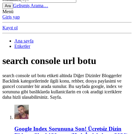
Gelişmiş Arama…
Ara
Menü
Giriş yap
Kayıt ol
Ana sayfa
Etiketler
search console url botu
search console url botu etiketi altinda Diğer Dizinler Bloggerler
Backlink kategorilerinde ilgili konu, rehber, dosya paylasimi ve
guncel cozumler bir arada sunulur. Bu sayfada google, index ve
sorununa gibi basliklarda kullanicilarin en cok aradigi iceriklere
daha hizli ulasabilirsiniz. Sayfa.
Google Index Sorununa Son! Ücretsiz Dizin