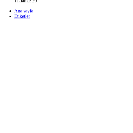
Tıklama: 29
Ana sayfa
Etiketler