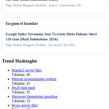
Diğer Dizinler Bloggerler Backlink · Yanit 4 · Goruntulenme 166
En guncel konular
Google Index Sorununa Son! Ücretsiz Dizin Ekleme Sitesi
120 tane (Hızlı İndeksleme 2026)
Diğer Dizinler Bloggerler Backlink · Son mesaj
5 Tem 2026
Trend Hashtagler
#metin2 server files
Tıklama: 49
#thread programming python
Tıklama: 41
#fs20 türk mod
Tıklama: 35
#browser fingerprint spoofing
Tıklama: 33
#vsro server files