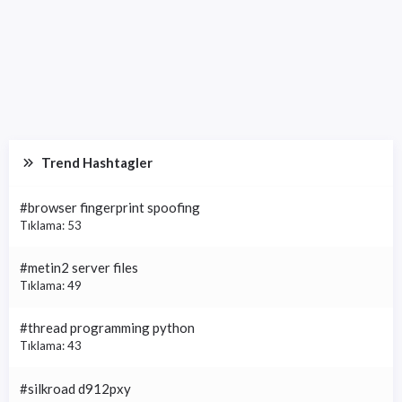
Trend Hashtagler
#browser fingerprint spoofing
Tıklama: 53
#metin2 server files
Tıklama: 49
#thread programming python
Tıklama: 43
#silkroad d912pxy