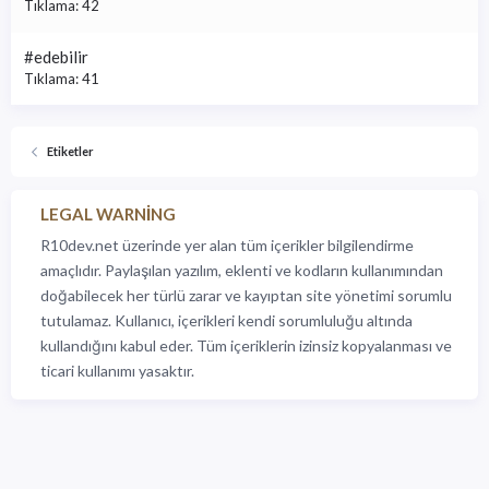
Tıklama: 42
#edebilir
Tıklama: 41
Etiketler
LEGAL WARNING
R10dev.net üzerinde yer alan tüm içerikler bilgilendirme
amaçlıdır. Paylaşılan yazılım, eklenti ve kodların kullanımından
doğabilecek her türlü zarar ve kayıptan site yönetimi sorumlu
tutulamaz. Kullanıcı, içerikleri kendi sorumluluğu altında
kullandığını kabul eder. Tüm içeriklerin izinsiz kopyalanması ve
ticari kullanımı yasaktır.