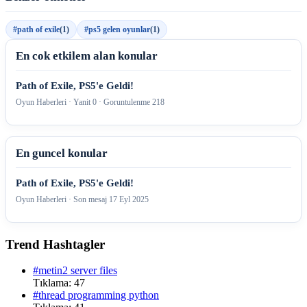
#path of exile
(1)
#ps5 gelen oyunlar
(1)
En cok etkilem alan konular
Path of Exile, PS5'e Geldi!
Oyun Haberleri · Yanit 0 · Goruntulenme 218
En guncel konular
Path of Exile, PS5'e Geldi!
Oyun Haberleri · Son mesaj
17 Eyl 2025
Trend Hashtagler
#metin2 server files
Tıklama: 47
#thread programming python