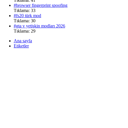
Tıklama: 41
#browser fingerprint spoofing
Tıklama: 33
#fs20 türk mod
Tıklama: 30
#gta v yetişkin modları 2026
Tıklama: 29
Ana sayfa
Etiketler