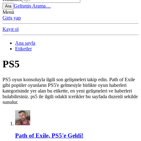
Gelişmiş Arama…
Ara
Menü
Giriş yap
Kayıt ol
Ana sayfa
Etiketler
PS5
PS5 oyun konsoluyla ilgili son gelişmeleri takip edin. Path of Exile
gibi popüler oyunların PS5'e gelmesiyle birlikte oyun haberleri
kategorisinde yer alan bu etikette, en yeni gelişmeleri ve haberleri
bulabilirsiniz. ps5 ile ilgili odakli icerikler bu sayfada duzenli sekilde
sunulur.
Path of Exile, PS5'e Geldi!