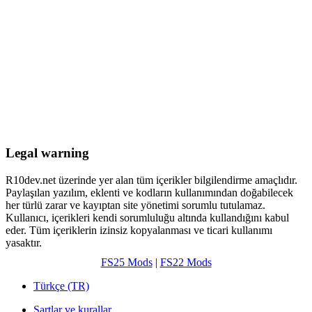
Legal warning
R10dev.net üzerinde yer alan tüm içerikler bilgilendirme amaçlıdır.
Paylaşılan yazılım, eklenti ve kodların kullanımından doğabilecek
her türlü zarar ve kayıptan site yönetimi sorumlu tutulamaz.
Kullanıcı, içerikleri kendi sorumluluğu altında kullandığını kabul
eder. Tüm içeriklerin izinsiz kopyalanması ve ticari kullanımı
yasaktır.
FS25 Mods
|
FS22 Mods
Türkçe (TR)
Şartlar ve kurallar