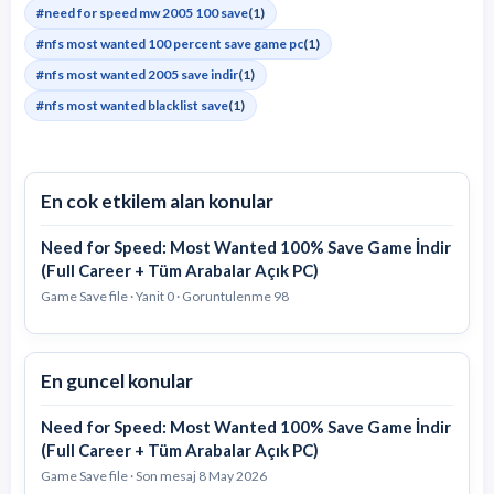
#need for speed mw 2005 100 save
(1)
#nfs most wanted 100 percent save game pc
(1)
#nfs most wanted 2005 save indir
(1)
#nfs most wanted blacklist save
(1)
En cok etkilem alan konular
Need for Speed: Most Wanted 100% Save Game İndir
(Full Career + Tüm Arabalar Açık PC)
Game Save file · Yanit 0 · Goruntulenme 98
En guncel konular
Need for Speed: Most Wanted 100% Save Game İndir
(Full Career + Tüm Arabalar Açık PC)
Game Save file · Son mesaj
8 May 2026