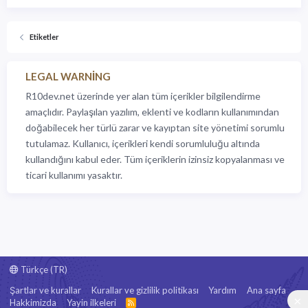
Etiketler
LEGAL WARNING
R10dev.net üzerinde yer alan tüm içerikler bilgilendirme
amaçlıdır. Paylaşılan yazılım, eklenti ve kodların kullanımından
doğabilecek her türlü zarar ve kayıptan site yönetimi sorumlu
tutulamaz. Kullanıcı, içerikleri kendi sorumluluğu altında
kullandığını kabul eder. Tüm içeriklerin izinsiz kopyalanması ve
ticari kullanımı yasaktır.
Türkçe (TR)
Şartlar ve kurallar
Kurallar ve gizlilik politikası
Yardım
Ana sayfa
Hakkimizda
Yayin ilkeleri
R