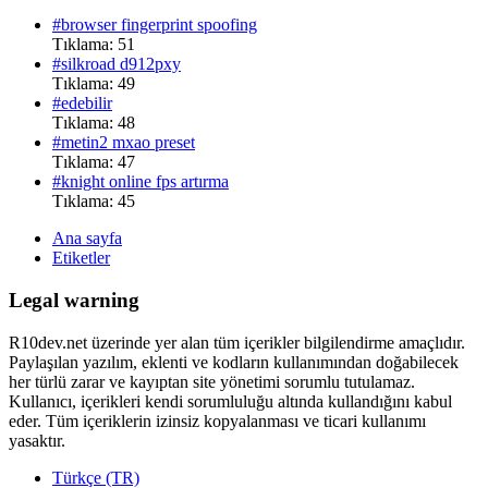
#browser fingerprint spoofing
Tıklama: 51
#silkroad d912pxy
Tıklama: 49
#edebilir
Tıklama: 48
#metin2 mxao preset
Tıklama: 47
#knight online fps artırma
Tıklama: 45
Ana sayfa
Etiketler
Legal warning
R10dev.net üzerinde yer alan tüm içerikler bilgilendirme amaçlıdır.
Paylaşılan yazılım, eklenti ve kodların kullanımından doğabilecek
her türlü zarar ve kayıptan site yönetimi sorumlu tutulamaz.
Kullanıcı, içerikleri kendi sorumluluğu altında kullandığını kabul
eder. Tüm içeriklerin izinsiz kopyalanması ve ticari kullanımı
yasaktır.
Türkçe (TR)