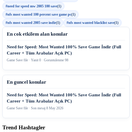
#need for speed mw 2005 100 save
(1)
#nfs most wanted 100 percent save game pc
(1)
#nfs most wanted 2005 save indir
(1)
#nfs most wanted blacklist save
(1)
En cok etkilem alan konular
Need for Speed: Most Wanted 100% Save Game İndir (Full
Career + Tüm Arabalar Açık PC)
Game Save file · Yanit 0 · Goruntulenme 98
En guncel konular
Need for Speed: Most Wanted 100% Save Game İndir (Full
Career + Tüm Arabalar Açık PC)
Game Save file · Son mesaj
8 May 2026
Trend Hashtagler