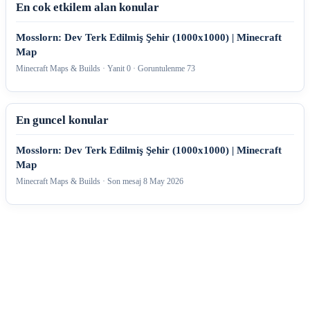
En cok etkilem alan konular
Mosslorn: Dev Terk Edilmiş Şehir (1000x1000) | Minecraft
Map
Minecraft Maps & Builds · Yanit 0 · Goruntulenme 73
En guncel konular
Mosslorn: Dev Terk Edilmiş Şehir (1000x1000) | Minecraft
Map
Minecraft Maps & Builds · Son mesaj
8 May 2026