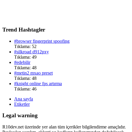
Trend Hashtagler
#browser fingerprint spoofing
Tıklama: 52
#silkroad d912pxy
Tıklama: 49
#edebilir
Tıklama: 48
#metin2 mxao preset
Tıklama: 48
#knight online fps artırma
Tıklama: 46
Ana sayfa
Etiketler
Legal warning
R10dev.net üzerinde yer alan tüm içerikler bilgilendirme amaçlıdır.