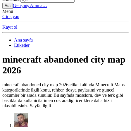
Gelişmiş Arama…
Ara
Menü
Giriş yap
Kayıt ol
Ana sayfa
Etiketler
minecraft abandoned city map
2026
minecraft abandoned city map 2026 etiketi altinda Minecraft Maps
kategorilerinde ilgili konu, rehber, dosya paylasimi ve guncel
cozumler bir arada sunulur. Bu sayfada mosslorn, dev ve terk gibi
basliklarda kullanicilarin en cok aradigi iceriklere daha hizli
ulasabilirsiniz. Sayfa, ilgili.