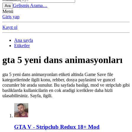
Gelişmiş Arama…
Ara
Menü
Giriş yap
Kayıt ol
Ana sayfa
Etiketler
gta 5 yeni dans animasyonları
gta 5 yeni dans animasyonları etiketi altinda Game Save file
kategorilerinde ilgili konu, rehber, dosya paylasimi ve guncel
cozumler bir arada sunulur. Bu sayfada basligi, mod ve stripclub gibi
basliklarda kullanicilarin en cok aradigi iceriklere daha hizli
ulasabilirsiniz. Sayfa, ilgili.
GTA V - Stripclub Redux 18+ Mod