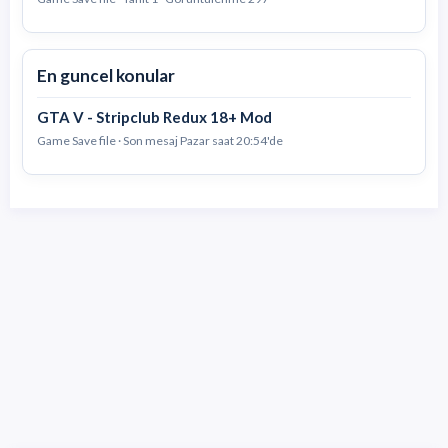
En guncel konular
GTA V - Stripclub Redux 18+ Mod
Game Save file · Son mesaj
Pazar saat 20:54'de