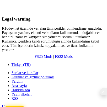
Legal warning
R10dev.net üzerinde yer alan tüm içerikler bilgilendirme amaçlıdır.
Paylaşılan yazılım, eklenti ve kodların kullanımından doğabilecek
her türlü zarar ve kayıptan site yönetimi sorumlu tutulamaz.
Kullanıcı, içerikleri kendi sorumluluğu altında kullandığını kabul
eder. Tüm içeriklerin izinsiz kopyalanması ve ticari kullanımı
yasaktır.
FS25 Mods
|
FS22 Mods
Türkçe (TR)
Şartlar ve kurallar
Kurallar ve gizlilik politikası
Yardım
Ana sayfa
Hakkimizda
Yayin ilkeleri
RSS
Üst