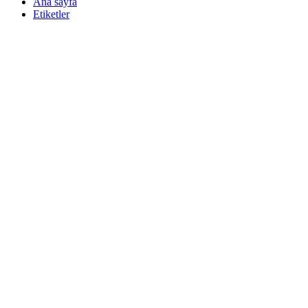
Ana sayfa
Etiketler