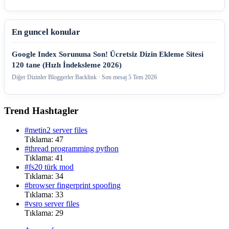
En guncel konular
Google Index Sorununa Son! Ücretsiz Dizin Ekleme Sitesi
120 tane (Hızlı İndeksleme 2026)
Diğer Dizinler Bloggerler Backlink · Son mesaj
5 Tem 2026
Trend Hashtagler
#metin2 server files
Tıklama: 47
#thread programming python
Tıklama: 41
#fs20 türk mod
Tıklama: 34
#browser fingerprint spoofing
Tıklama: 33
#vsro server files
Tıklama: 29