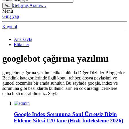
Gelişmiş Arama…
Ara
Menü
Giriş yap
Kayıt ol
Ana sayfa
Etiketler
googlebot çağırma yazılımı
googlebot çağırma yazılımı etiketi altinda Diğer Dizinler Bloggerler
Backlink kategorilerinde ilgili konu, rehber, dosya paylasimi ve
guncel cozumler bir arada sunulur. Bu sayfada google, index ve
sorununa gibi basliklarda kullanicilarin en cok aradigi iceriklere
daha hizli ulasabilirsiniz. Sayfa.
Google Index Sorununa Son! Ücretsiz Dizin
Ekleme Sitesi 120 tane (Hızlı İndeksleme 2026)