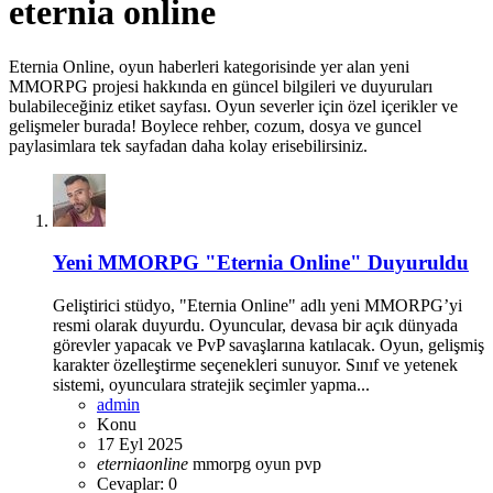
eternia online
Eternia Online, oyun haberleri kategorisinde yer alan yeni
MMORPG projesi hakkında en güncel bilgileri ve duyuruları
bulabileceğiniz etiket sayfası. Oyun severler için özel içerikler ve
gelişmeler burada! Boylece rehber, cozum, dosya ve guncel
paylasimlara tek sayfadan daha kolay erisebilirsiniz.
Yeni MMORPG "Eternia Online" Duyuruldu
Geliştirici stüdyo, "Eternia Online" adlı yeni MMORPG’yi
resmi olarak duyurdu. Oyuncular, devasa bir açık dünyada
görevler yapacak ve PvP savaşlarına katılacak. Oyun, gelişmiş
karakter özelleştirme seçenekleri sunuyor. Sınıf ve yetenek
sistemi, oyunculara stratejik seçimler yapma...
admin
Konu
17 Eyl 2025
eternia
online
mmorpg
oyun
pvp
Cevaplar: 0