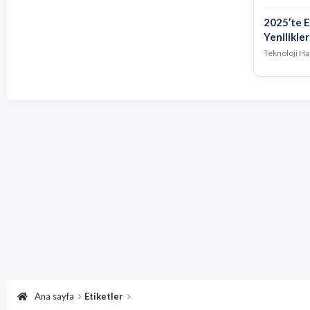
2025’te E
Yenilikler
Teknoloji Ha
Ana sayfa
Etiketler