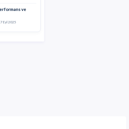
Performans ve
7 Eyl 2025