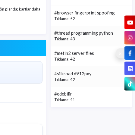
 ön planda; kartlar daha
#browser fingerprint spoofing
Tıklama: 52
#thread programming python
Tıklama: 43
#metin2 server files
Tıklama: 42
#silkroad d912pxy
Tıklama: 42
#edebilir
Tıklama: 41