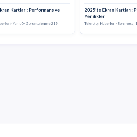
kran Kartları: Performans ve
2025’te Ekran Kartları: 
Yenilikler
berleri · Yanit 0 · Goruntulenme 219
Teknoloji Haberleri · Son mesaj
1