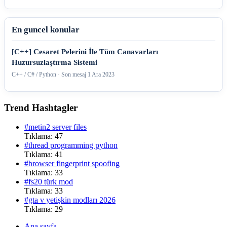
En guncel konular
[C++] Cesaret Pelerini İle Tüm Canavarları
Huzursuzlaştırma Sistemi
C++ / C# / Python · Son mesaj
1 Ara 2023
Trend Hashtagler
#metin2 server files
Tıklama: 47
#thread programming python
Tıklama: 41
#browser fingerprint spoofing
Tıklama: 33
#fs20 türk mod
Tıklama: 33
#gta v yetişkin modları 2026
Tıklama: 29
Ana sayfa