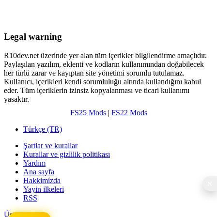
Legal warning
R10dev.net üzerinde yer alan tüm içerikler bilgilendirme amaçlıdır.
Paylaşılan yazılım, eklenti ve kodların kullanımından doğabilecek
her türlü zarar ve kayıptan site yönetimi sorumlu tutulamaz.
Kullanıcı, içerikleri kendi sorumluluğu altında kullandığını kabul
eder. Tüm içeriklerin izinsiz kopyalanması ve ticari kullanımı
yasaktır.
FS25 Mods
|
FS22 Mods
Türkçe (TR)
Şartlar ve kurallar
Kurallar ve gizlilik politikası
Yardım
Ana sayfa
Hakkimizda
Yayin ilkeleri
RSS
Üst